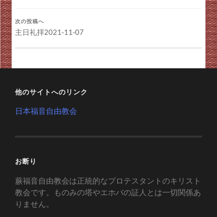
次の投稿へ
主日礼拝2021-11-07
他のサイトへのリンク
日本福音自由教会
お断り
蕨福音自由教会は正統的なプロテスタントのキリスト
教会です。ものみの塔やエホバの証人とは一切関係あ
りません。