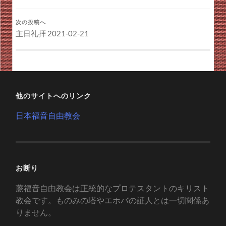
次の投稿へ
主日礼拝 2021-02-21
他のサイトへのリンク
日本福音自由教会
お断り
蕨福音自由教会は正統的なプロテスタントのキリスト
教会です。ものみの塔やエホバの証人とは一切関係あ
りません。