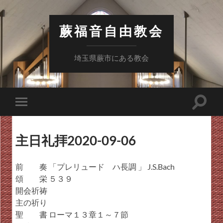
蕨福音自由教会
埼玉県蕨市にある教会
検
モ
索
バ
フ
イ
ィ
ル
ー
主日礼拝2020-09-06
メ
ル
ニ
ド
ュ
を
ー
前 奏 「プレリュード ハ長調 」 J.S.Bach
切
を
り
頌 栄 ５３９
切
替
り
開会祈祷
え
替
る
主の祈り
え
る
聖 書 ローマ１３章１～７節