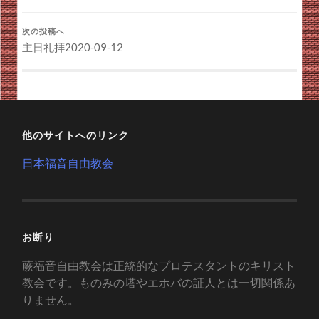
次の投稿へ
主日礼拝2020-09-12
他のサイトへのリンク
日本福音自由教会
お断り
蕨福音自由教会は正統的なプロテスタントのキリスト
教会です。ものみの塔やエホバの証人とは一切関係あ
りません。