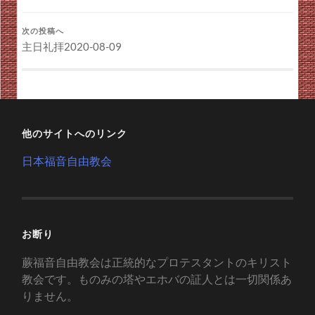
次の投稿へ
主日礼拝2020-08-09
他のサイトへのリンク
日本福音自由教会
お断り
蕨福音自由教会は正統的なプロテスタントのキリスト
教会です。ものみの塔やエホバの証人とは一切関係あ
りません。