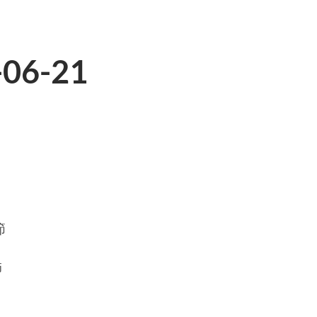
06-21
節
師