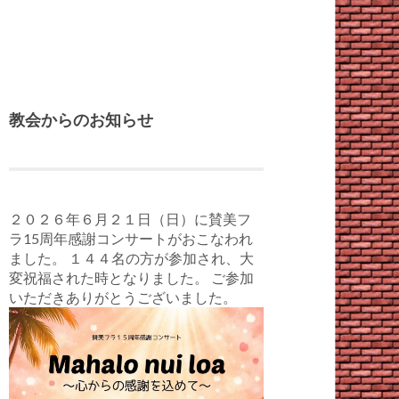
教会からのお知らせ
２０２６年６月２１日（日）に賛美フ
ラ15周年感謝コンサートがおこなわれ
ました。 １４４名の方が参加され、大
変祝福された時となりました。 ご参加
いただきありがとうございました。