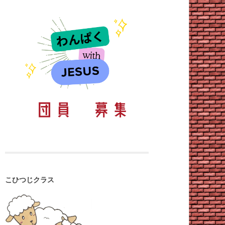
こひつじクラス