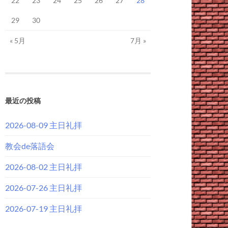
22
23
24
25
26
27
28
29
30
« 5月
7月 »
最近の投稿
2026-08-09 主日礼拝
教会de落語会
2026-08-02 主日礼拝
2026-07-26 主日礼拝
2026-07-19 主日礼拝