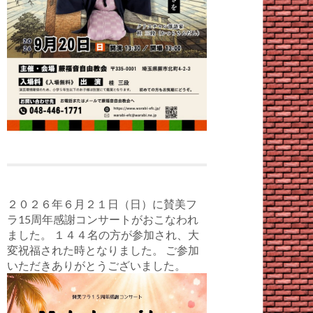
２０２６年６月２１日（日）に賛美フ
ラ15周年感謝コンサートがおこなわれ
ました。 １４４名の方が参加され、大
変祝福された時となりました。 ご参加
いただきありがとうございました。