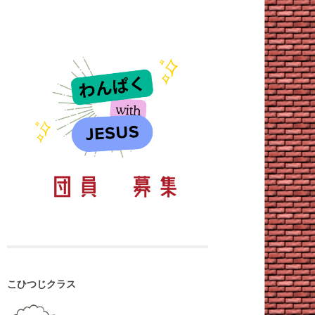
こひつじクラス