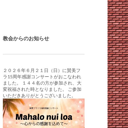
教会からのお知らせ
２０２６年６月２１日（日）に賛美フ
ラ15周年感謝コンサートがおこなわれ
ました。 １４４名の方が参加され、大
変祝福された時となりました。 ご参加
いただきありがとうございました。