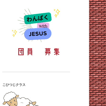
こひつじクラス