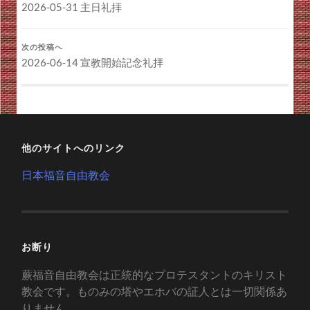
2026-05-31 主日礼拝
次の投稿へ
2026-06-14 宣教開始記念礼拝
他のサイトへのリンク
日本福音自由教会
お断り
蕨福音自由教会は正統的なプロテスタントのキリスト
教会です。ものみの塔やエホバの証人とは一切関係あ
りません。