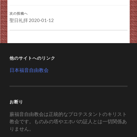
次の投稿へ
聖日礼拝 2020-01-12
他のサイトへのリンク
日本福音自由教会
お断り
蕨福音自由教会は正統的なプロテスタントのキリスト
教会です。ものみの塔やエホバの証人とは一切関係あ
りません。