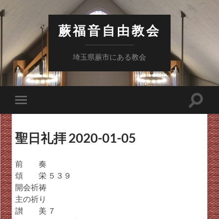
蕨福音自由教会
埼玉県蕨市にある教会
検
モ
索
バ
フ
イ
ィ
ル
ー
聖日礼拝 2020-01-05
メ
ル
ニ
ド
ュ
を
ー
前 奏
切
を
り
頌 栄 ５３９
切
替
り
開会祈祷
え
替
る
主の祈り
え
る
讃 美 ７