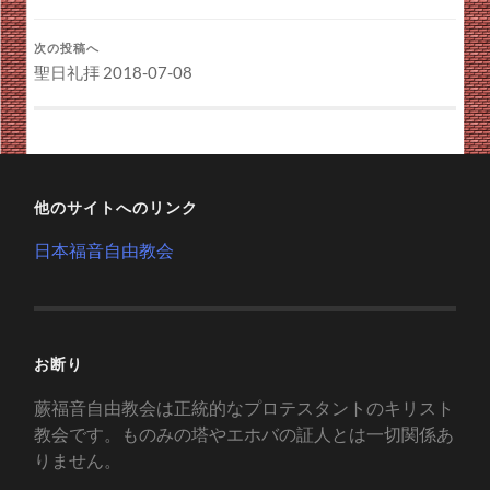
次の投稿へ
聖日礼拝 2018-07-08
他のサイトへのリンク
日本福音自由教会
お断り
蕨福音自由教会は正統的なプロテスタントのキリスト
教会です。ものみの塔やエホバの証人とは一切関係あ
りません。