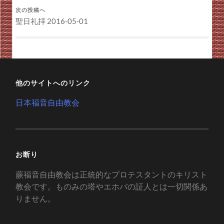
次の投稿へ
聖日礼拝 2016-05-01
他のサイトへのリンク
日本福音自由教会
お断り
蕨福音自由教会は正統的なプロテスタントのキリスト
教会です。ものみの塔やエホバの証人とは一切関係あ
りません。