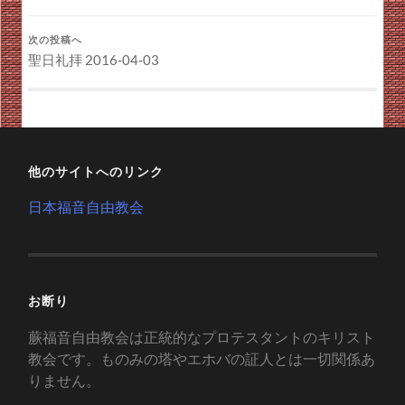
次の投稿へ
聖日礼拝 2016-04-03
他のサイトへのリンク
日本福音自由教会
お断り
蕨福音自由教会は正統的なプロテスタントのキリスト
教会です。ものみの塔やエホバの証人とは一切関係あ
りません。