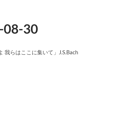
08-30
らはここに集いて」J.S.Bach