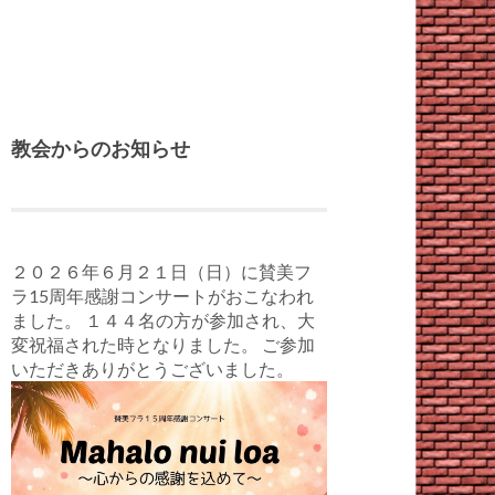
教会からのお知らせ
２０２６年６月２１日（日）に賛美フ
ラ15周年感謝コンサートがおこなわれ
ました。 １４４名の方が参加され、大
変祝福された時となりました。 ご参加
いただきありがとうございました。