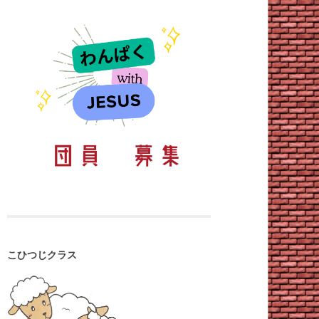
こひつじクラス