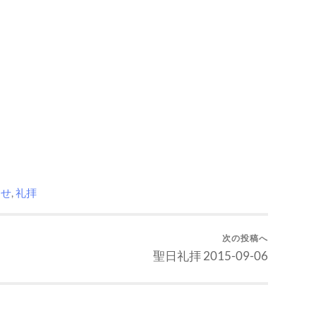
らせ
,
礼拝
次の投稿へ
聖日礼拝 2015-09-06