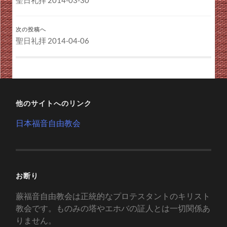
次の投稿へ
聖日礼拝 2014-04-06
他のサイトへのリンク
日本福音自由教会
お断り
蕨福音自由教会は正統的なプロテスタントのキリスト
教会です。ものみの塔やエホバの証人とは一切関係あ
りません。