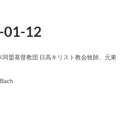
01-12
本同盟基督教団 日高キリスト教会牧師、元東
ach