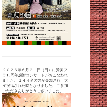
２０２６年６月２１日（日）に賛美フ
ラ15周年感謝コンサートがおこなわれ
ました。 １４４名の方が参加され、大
変祝福された時となりました。 ご参加
いただきありがとうございました。