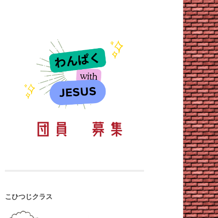
こひつじクラス