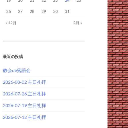
19
20
21
22
23
24
25
26
27
28
29
30
31
« 12月
2月 »
最近の投稿
教会de落語会
2026-08-02 主日礼拝
2026-07-26 主日礼拝
2026-07-19 主日礼拝
2026-07-12 主日礼拝